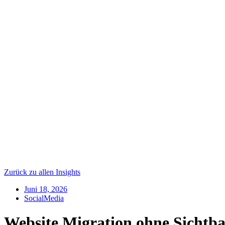
Zurück zu allen Insights
Juni 18, 2026
SocialMedia
Website Migration ohne Sichtba