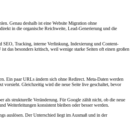
ühlen. Genau deshalb ist eine Website Migration ohne
 direkt in die organische Reichweite, Lead-Generierung und die
ald SEO, Tracking, interne Verlinkung, Indexierung und Content-
t das besonders kritisch, weil wenige starke Seiten oft einen großen
ieren. Ein paar URLs ändern sich ohne Redirect. Meta-Daten werden
vorsieht. Gleichzeitig wird die neue Seite live geschaltet, bevor
 als strukturelle Veränderung. Für Google zählt nicht, ob die neue
und Weiterleitungen konsistent bleiben oder besser werden.
ngs auslösen. Der Unterschied liegt im Ausmaß und in der