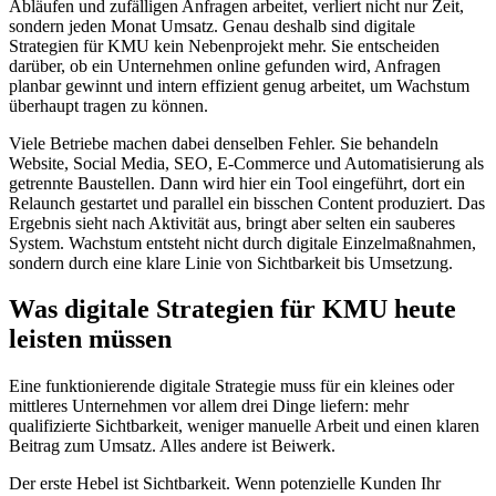
Abläufen und zufälligen Anfragen arbeitet, verliert nicht nur Zeit,
sondern jeden Monat Umsatz. Genau deshalb sind digitale
Strategien für KMU kein Nebenprojekt mehr. Sie entscheiden
darüber, ob ein Unternehmen online gefunden wird, Anfragen
planbar gewinnt und intern effizient genug arbeitet, um Wachstum
überhaupt tragen zu können.
Viele Betriebe machen dabei denselben Fehler. Sie behandeln
Website, Social Media, SEO, E-Commerce und Automatisierung als
getrennte Baustellen. Dann wird hier ein Tool eingeführt, dort ein
Relaunch gestartet und parallel ein bisschen Content produziert. Das
Ergebnis sieht nach Aktivität aus, bringt aber selten ein sauberes
System. Wachstum entsteht nicht durch digitale Einzelmaßnahmen,
sondern durch eine klare Linie von Sichtbarkeit bis Umsetzung.
Was digitale Strategien für KMU heute
leisten müssen
Eine funktionierende digitale Strategie muss für ein kleines oder
mittleres Unternehmen vor allem drei Dinge liefern: mehr
qualifizierte Sichtbarkeit, weniger manuelle Arbeit und einen klaren
Beitrag zum Umsatz. Alles andere ist Beiwerk.
Der erste Hebel ist Sichtbarkeit. Wenn potenzielle Kunden Ihr