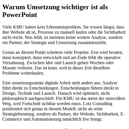
Warum Umsetzung wichtiger ist als
PowerPoint
Viele KMU haben kein Erkenntnisproblem. Sie wissen längst, dass
ihre Website alt ist, Prozesse zu manuell laufen oder die Sichtbarkeit
nicht reicht. Was fehlt, ist meistens keine weitere Analyse, sondern
ein Partner, der Strategie und Umsetzung zusammenzieht.
Genau an diesem Punkt scheitern viele Projekte. Erst wird beraten,
dann konzipiert, dann entwickelt und am Ende fehlt die operative
Verzahnung. Zwischen Idee und Launch gehen Wochen oder
Monate verloren. Das ist teuer, weil in dieser Zeit dieselben
Probleme weiterlaufen.
Eine umsetzungsstarke digitale Arbeit sieht anders aus. Analyse
führt direkt zu Entscheidungen. Entscheidungen führen direkt in
Design, Technik und Launch. Danach wird optimiert, nicht
philosophisch nachgeschärft. Für KMU ist das meist der sinnvollere
Weg, weil Fortschritt sichtbar werden muss. Lotz Consulting
positioniert sich genau in diesem Modell: nicht als reine
Strategieberatung, sondern als Partner, der Website, Sichtbarkeit, E-
Commerce und Automatisierung tatsächlich live bringt.