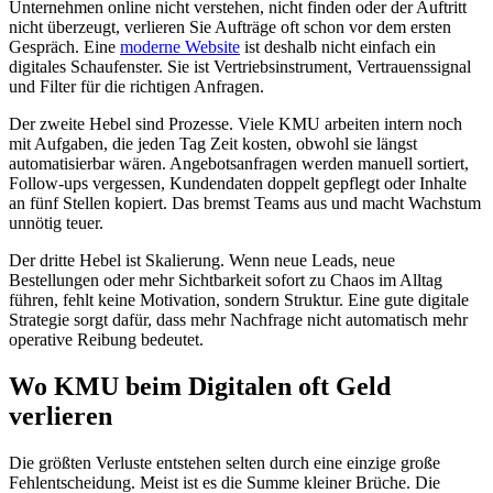
Unternehmen online nicht verstehen, nicht finden oder der Auftritt
nicht überzeugt, verlieren Sie Aufträge oft schon vor dem ersten
Gespräch. Eine
moderne Website
ist deshalb nicht einfach ein
digitales Schaufenster. Sie ist Vertriebsinstrument, Vertrauenssignal
und Filter für die richtigen Anfragen.
Der zweite Hebel sind Prozesse. Viele KMU arbeiten intern noch
mit Aufgaben, die jeden Tag Zeit kosten, obwohl sie längst
automatisierbar wären. Angebotsanfragen werden manuell sortiert,
Follow-ups vergessen, Kundendaten doppelt gepflegt oder Inhalte
an fünf Stellen kopiert. Das bremst Teams aus und macht Wachstum
unnötig teuer.
Der dritte Hebel ist Skalierung. Wenn neue Leads, neue
Bestellungen oder mehr Sichtbarkeit sofort zu Chaos im Alltag
führen, fehlt keine Motivation, sondern Struktur. Eine gute digitale
Strategie sorgt dafür, dass mehr Nachfrage nicht automatisch mehr
operative Reibung bedeutet.
Wo KMU beim Digitalen oft Geld
verlieren
Die größten Verluste entstehen selten durch eine einzige große
Fehlentscheidung. Meist ist es die Summe kleiner Brüche. Die