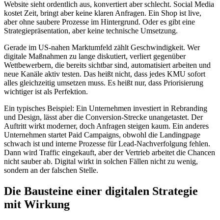
Website sieht ordentlich aus, konvertiert aber schlecht. Social Media
kostet Zeit, bringt aber keine klaren Anfragen. Ein Shop ist live,
aber ohne saubere Prozesse im Hintergrund. Oder es gibt eine
Strategiepräsentation, aber keine technische Umsetzung.
Gerade im US-nahen Marktumfeld zählt Geschwindigkeit. Wer
digitale Maßnahmen zu lange diskutiert, verliert gegenüber
Wettbewerbern, die bereits sichtbar sind, automatisiert arbeiten und
neue Kanäle aktiv testen. Das heißt nicht, dass jedes KMU sofort
alles gleichzeitig umsetzen muss. Es heißt nur, dass Priorisierung
wichtiger ist als Perfektion.
Ein typisches Beispiel: Ein Unternehmen investiert in Rebranding
und Design, lässt aber die Conversion-Strecke unangetastet. Der
Auftritt wirkt moderner, doch Anfragen steigen kaum. Ein anderes
Unternehmen startet Paid Campaigns, obwohl die Landingpage
schwach ist und interne Prozesse für Lead-Nachverfolgung fehlen.
Dann wird Traffic eingekauft, aber der Vertrieb arbeitet die Chancen
nicht sauber ab. Digital wirkt in solchen Fällen nicht zu wenig,
sondern an der falschen Stelle.
Die Bausteine einer digitalen Strategie
mit Wirkung