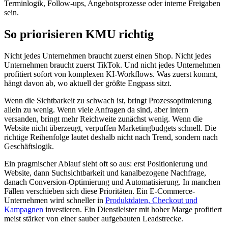
Terminlogik, Follow-ups, Angebotsprozesse oder interne Freigaben
sein.
So priorisieren KMU richtig
Nicht jedes Unternehmen braucht zuerst einen Shop. Nicht jedes
Unternehmen braucht zuerst TikTok. Und nicht jedes Unternehmen
profitiert sofort von komplexen KI-Workflows. Was zuerst kommt,
hängt davon ab, wo aktuell der größte Engpass sitzt.
Wenn die Sichtbarkeit zu schwach ist, bringt Prozessoptimierung
allein zu wenig. Wenn viele Anfragen da sind, aber intern
versanden, bringt mehr Reichweite zunächst wenig. Wenn die
Website nicht überzeugt, verpuffen Marketingbudgets schnell. Die
richtige Reihenfolge lautet deshalb nicht nach Trend, sondern nach
Geschäftslogik.
Ein pragmischer Ablauf sieht oft so aus: erst Positionierung und
Website, dann Suchsichtbarkeit und kanalbezogene Nachfrage,
danach Conversion-Optimierung und Automatisierung. In manchen
Fällen verschieben sich diese Prioritäten. Ein E-Commerce-
Unternehmen wird schneller in
Produktdaten, Checkout und
Kampagnen
investieren. Ein Dienstleister mit hoher Marge profitiert
meist stärker von einer sauber aufgebauten Leadstrecke.