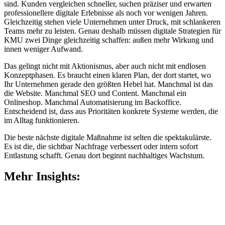
sind. Kunden vergleichen schneller, suchen präziser und erwarten
professionellere digitale Erlebnisse als noch vor wenigen Jahren.
Gleichzeitig stehen viele Unternehmen unter Druck, mit schlankeren
Teams mehr zu leisten. Genau deshalb müssen digitale Strategien für
KMU zwei Dinge gleichzeitig schaffen: außen mehr Wirkung und
innen weniger Aufwand.
Das gelingt nicht mit Aktionismus, aber auch nicht mit endlosen
Konzeptphasen. Es braucht einen klaren Plan, der dort startet, wo
Ihr Unternehmen gerade den größten Hebel hat. Manchmal ist das
die Website. Manchmal SEO und Content. Manchmal ein
Onlineshop. Manchmal Automatisierung im Backoffice.
Entscheidend ist, dass aus Prioritäten konkrete Systeme werden, die
im Alltag funktionieren.
Die beste nächste digitale Maßnahme ist selten die spektakulärste.
Es ist die, die sichtbar Nachfrage verbessert oder intern sofort
Entlastung schafft. Genau dort beginnt nachhaltiges Wachstum.
Mehr Insights: