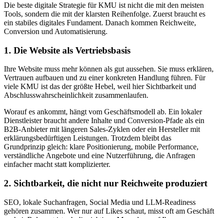
Die beste digitale Strategie für KMU ist nicht die mit den meisten
Tools, sondern die mit der klarsten Reihenfolge. Zuerst braucht es
ein stabiles digitales Fundament. Danach kommen Reichweite,
Conversion und Automatisierung.
1. Die Website als Vertriebsbasis
Ihre Website muss mehr können als gut aussehen. Sie muss erklären,
Vertrauen aufbauen und zu einer konkreten Handlung führen. Für
viele KMU ist das der größte Hebel, weil hier Sichtbarkeit und
Abschlusswahrscheinlichkeit zusammenlaufen.
Worauf es ankommt, hängt vom Geschäftsmodell ab. Ein lokaler
Dienstleister braucht andere Inhalte und Conversion-Pfade als ein
B2B-Anbieter mit längeren Sales-Zyklen oder ein Hersteller mit
erklärungsbedürftigen Leistungen. Trotzdem bleibt das
Grundprinzip gleich: klare Positionierung, mobile Performance,
verständliche Angebote und eine Nutzerführung, die Anfragen
einfacher macht statt komplizierter.
2. Sichtbarkeit, die nicht nur Reichweite produziert
SEO, lokale Suchanfragen, Social Media und LLM-Readiness
gehören zusammen. Wer nur auf Likes schaut, misst oft am Geschäft