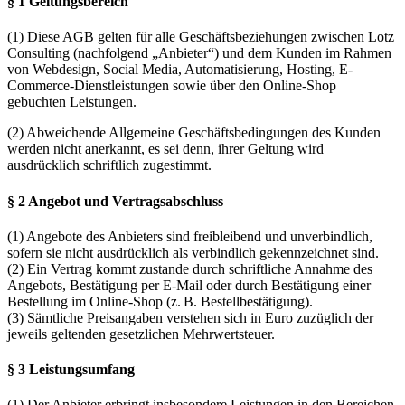
§ 1 Geltungsbereich
(1) Diese AGB gelten für alle Geschäftsbeziehungen zwischen Lotz
Consulting (nachfolgend „Anbieter“) und dem Kunden im Rahmen
von Webdesign, Social Media, Automatisierung, Hosting, E-
Commerce-Dienstleistungen sowie über den Online-Shop
gebuchten Leistungen.
(2) Abweichende Allgemeine Geschäftsbedingungen des Kunden
werden nicht anerkannt, es sei denn, ihrer Geltung wird
ausdrücklich schriftlich zugestimmt.
§ 2 Angebot und Vertragsabschluss
(1) Angebote des Anbieters sind freibleibend und unverbindlich,
sofern sie nicht ausdrücklich als verbindlich gekennzeichnet sind.
(2) Ein Vertrag kommt zustande durch schriftliche Annahme des
Angebots, Bestätigung per E-Mail oder durch Bestätigung einer
Bestellung im Online-Shop (z. B. Bestellbestätigung).
(3) Sämtliche Preisangaben verstehen sich in Euro zuzüglich der
jeweils geltenden gesetzlichen Mehrwertsteuer.
§ 3 Leistungsumfang
(1) Der Anbieter erbringt insbesondere Leistungen in den Bereichen