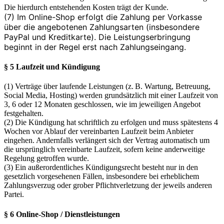
Die hierdurch entstehenden Kosten trägt der Kunde.
(7) Im Online-Shop erfolgt die Zahlung per Vorkasse
über die angebotenen Zahlungsarten (insbesondere
PayPal und Kreditkarte). Die Leistungserbringung
beginnt in der Regel erst nach Zahlungseingang.
§ 5 Laufzeit und Kündigung
(1) Verträge über laufende Leistungen (z. B. Wartung, Betreuung,
Social Media, Hosting) werden grundsätzlich mit einer Laufzeit von
3, 6 oder 12 Monaten geschlossen, wie im jeweiligen Angebot
festgehalten.
(2) Die Kündigung hat schriftlich zu erfolgen und muss spätestens 4
Wochen vor Ablauf der vereinbarten Laufzeit beim Anbieter
eingehen. Andernfalls verlängert sich der Vertrag automatisch um
die ursprünglich vereinbarte Laufzeit, sofern keine anderweitige
Regelung getroffen wurde.
(3) Ein außerordentliches Kündigungsrecht besteht nur in den
gesetzlich vorgesehenen Fällen, insbesondere bei erheblichem
Zahlungsverzug oder grober Pflichtverletzung der jeweils anderen
Partei.
§ 6 Online-Shop / Dienstleistungen