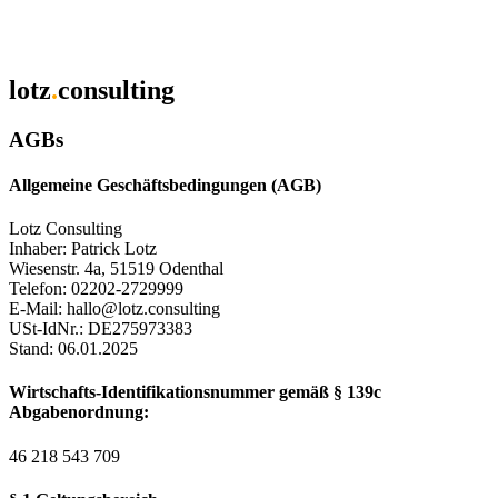
lotz
.
consulting
AGBs
Allgemeine Geschäftsbedingungen (AGB)
Lotz Consulting
Inhaber: Patrick Lotz
Wiesenstr. 4a, 51519 Odenthal
Telefon: 02202-2729999
E-Mail: hallo@lotz.consulting
USt-IdNr.: DE275973383
Stand: 06.01.2025
Wirtschafts-Identifikationsnummer gemäß § 139c
Abgabenordnung:
46 218 543 709