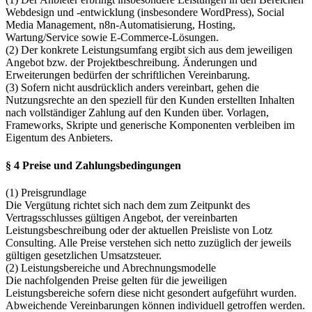
Webdesign und -entwicklung (insbesondere WordPress), Social
Media Management, n8n-Automatisierung, Hosting,
Wartung/Service sowie E‑Commerce-Lösungen.
(2) Der konkrete Leistungsumfang ergibt sich aus dem jeweiligen
Angebot bzw. der Projektbeschreibung. Änderungen und
Erweiterungen bedürfen der schriftlichen Vereinbarung.
(3) Sofern nicht ausdrücklich anders vereinbart, gehen die
Nutzungsrechte an den speziell für den Kunden erstellten Inhalten
nach vollständiger Zahlung auf den Kunden über. Vorlagen,
Frameworks, Skripte und generische Komponenten verbleiben im
Eigentum des Anbieters.
§ 4 Preise und Zahlungsbedingungen
(1) Preisgrundlage
Die Vergütung richtet sich nach dem zum Zeitpunkt des
Vertragsschlusses gültigen Angebot, der vereinbarten
Leistungsbeschreibung oder der aktuellen Preisliste von Lotz
Consulting. Alle Preise verstehen sich netto zuzüglich der jeweils
gültigen gesetzlichen Umsatzsteuer.
(2) Leistungsbereiche und Abrechnungsmodelle
Die nachfolgenden Preise gelten für die jeweiligen
Leistungsbereiche sofern diese nicht gesondert aufgeführt wurden.
Abweichende Vereinbarungen können individuell getroffen werden.