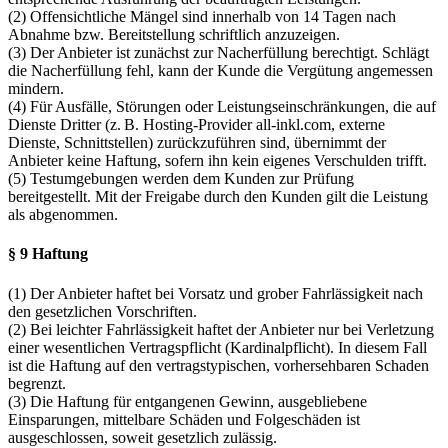
(2) Offensichtliche Mängel sind innerhalb von 14 Tagen nach
Abnahme bzw. Bereitstellung schriftlich anzuzeigen.
(3) Der Anbieter ist zunächst zur Nacherfüllung berechtigt. Schlägt
die Nacherfüllung fehl, kann der Kunde die Vergütung angemessen
mindern.
(4) Für Ausfälle, Störungen oder Leistungseinschränkungen, die auf
Dienste Dritter (z. B. Hosting-Provider all-inkl.com, externe
Dienste, Schnittstellen) zurückzuführen sind, übernimmt der
Anbieter keine Haftung, sofern ihn kein eigenes Verschulden trifft.
(5) Testumgebungen werden dem Kunden zur Prüfung
bereitgestellt. Mit der Freigabe durch den Kunden gilt die Leistung
als abgenommen.
§ 9 Haftung
(1) Der Anbieter haftet bei Vorsatz und grober Fahrlässigkeit nach
den gesetzlichen Vorschriften.
(2) Bei leichter Fahrlässigkeit haftet der Anbieter nur bei Verletzung
einer wesentlichen Vertragspflicht (Kardinalpflicht). In diesem Fall
ist die Haftung auf den vertragstypischen, vorhersehbaren Schaden
begrenzt.
(3) Die Haftung für entgangenen Gewinn, ausgebliebene
Einsparungen, mittelbare Schäden und Folgeschäden ist
ausgeschlossen, soweit gesetzlich zulässig.