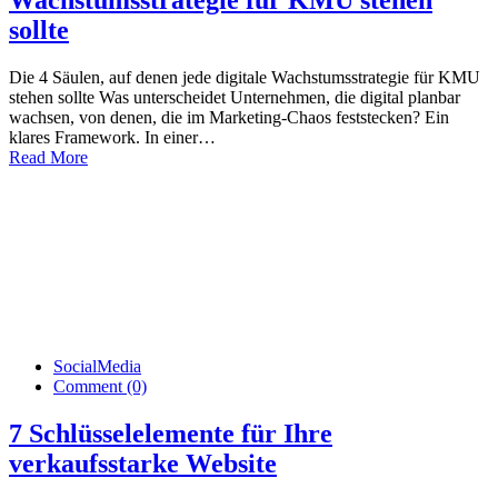
Wachstumsstrategie für KMU stehen
sollte
Die 4 Säulen, auf denen jede digitale Wachstumsstrategie für KMU
stehen sollte Was unterscheidet Unternehmen, die digital planbar
wachsen, von denen, die im Marketing-Chaos feststecken? Ein
klares Framework. In einer…
Read More
SocialMedia
Comment (0)
7 Schlüsselelemente für Ihre
verkaufsstarke Website