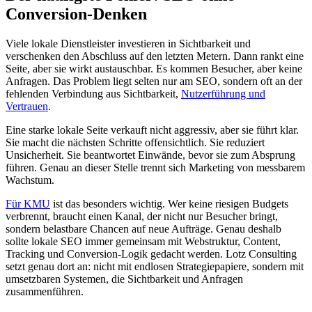
Conversion-Denken
Viele lokale Dienstleister investieren in Sichtbarkeit und
verschenken den Abschluss auf den letzten Metern. Dann rankt eine
Seite, aber sie wirkt austauschbar. Es kommen Besucher, aber keine
Anfragen. Das Problem liegt selten nur am SEO, sondern oft an der
fehlenden Verbindung aus Sichtbarkeit,
Nutzerführung und
Vertrauen
.
Eine starke lokale Seite verkauft nicht aggressiv, aber sie führt klar.
Sie macht die nächsten Schritte offensichtlich. Sie reduziert
Unsicherheit. Sie beantwortet Einwände, bevor sie zum Absprung
führen. Genau an dieser Stelle trennt sich Marketing von messbarem
Wachstum.
Für KMU
ist das besonders wichtig. Wer keine riesigen Budgets
verbrennt, braucht einen Kanal, der nicht nur Besucher bringt,
sondern belastbare Chancen auf neue Aufträge. Genau deshalb
sollte lokale SEO immer gemeinsam mit Webstruktur, Content,
Tracking und Conversion-Logik gedacht werden. Lotz Consulting
setzt genau dort an: nicht mit endlosen Strategiepapiere, sondern mit
umsetzbaren Systemen, die Sichtbarkeit und Anfragen
zusammenführen.