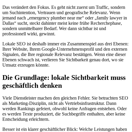
Das verändert den Fokus. Es geht nicht zuerst um Traffic, sondern
um Suchintention, Vertrauen und geografische Relevanz. Wenn
jemand nach „emergency plumber near me“ oder „family lawyer in
Dallas“ sucht, steckt dahinter meist keine frühe Recherchephase,
sondern unmittelbarer Bedarf. Wer dann sichtbar ist und
professionell wirkt, gewinnt.
Lokale SEO ist deshalb immer ein Zusammenspiel aus drei Ebenen:
Ihrer Website, Ihrem Google-Unternehmensprofil und den externen
Signalen, die Ihre regionale Relevanz bestätigen. Wenn eine dieser
Ebenen schwach ist, verlieren Sie Sichtbarkeit genau dort, wo sie
Umsatz erzeugen könnte.
Die Grundlage: lokale Sichtbarkeit muss
geschäftlich denken
Viele Dienstleister machen den gleichen Fehler. Sie betrachten SEO
als Marketing-Disziplin, nicht als Vertriebsinfrastruktur. Dann
werden Rankings gefeiert, obwohl keine Anfragen entstehen. Oder
es werden Texte produziert, die Suchbegriffe enthalten, aber keine
Entscheidung erleichtern.
Besser ist ein klarer geschäftlicher Blick: Welche Leistungen haben