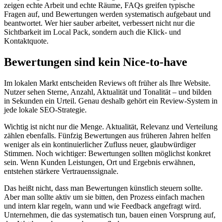
zeigen echte Arbeit und echte Räume, FAQs greifen typische
Fragen auf, und Bewertungen werden systematisch aufgebaut und
beantwortet. Wer hier sauber arbeitet, verbessert nicht nur die
Sichtbarkeit im Local Pack, sondern auch die Klick- und
Kontaktquote.
Bewertungen sind kein Nice-to-have
Im lokalen Markt entscheiden Reviews oft früher als Ihre Website.
Nutzer sehen Sterne, Anzahl, Aktualität und Tonalität – und bilden
in Sekunden ein Urteil. Genau deshalb gehört ein Review-System in
jede lokale SEO-Strategie.
Wichtig ist nicht nur die Menge. Aktualität, Relevanz und Verteilung
zählen ebenfalls. Fünfzig Bewertungen aus früheren Jahren helfen
weniger als ein kontinuierlicher Zufluss neuer, glaubwürdiger
Stimmen. Noch wichtiger: Bewertungen sollten möglichst konkret
sein. Wenn Kunden Leistungen, Ort und Ergebnis erwähnen,
entstehen stärkere Vertrauenssignale.
Das heißt nicht, dass man Bewertungen künstlich steuern sollte.
Aber man sollte aktiv um sie bitten, den Prozess einfach machen
und intern klar regeln, wann und wie Feedback angefragt wird.
Unternehmen, die das systematisch tun, bauen einen Vorsprung auf,