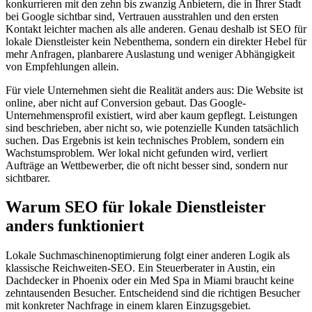
konkurrieren mit den zehn bis zwanzig Anbietern, die in Ihrer Stadt
bei Google sichtbar sind, Vertrauen ausstrahlen und den ersten
Kontakt leichter machen als alle anderen. Genau deshalb ist SEO für
lokale Dienstleister kein Nebenthema, sondern ein direkter Hebel für
mehr Anfragen, planbarere Auslastung und weniger Abhängigkeit
von Empfehlungen allein.
Für viele Unternehmen sieht die Realität anders aus: Die Website ist
online, aber nicht auf Conversion gebaut. Das Google-
Unternehmensprofil existiert, wird aber kaum gepflegt. Leistungen
sind beschrieben, aber nicht so, wie potenzielle Kunden tatsächlich
suchen. Das Ergebnis ist kein technisches Problem, sondern ein
Wachstumsproblem. Wer lokal nicht gefunden wird, verliert
Aufträge an Wettbewerber, die oft nicht besser sind, sondern nur
sichtbarer.
Warum SEO für lokale Dienstleister
anders funktioniert
Lokale Suchmaschinenoptimierung folgt einer anderen Logik als
klassische Reichweiten-SEO. Ein Steuerberater in Austin, ein
Dachdecker in Phoenix oder ein Med Spa in Miami braucht keine
zehntausenden Besucher. Entscheidend sind die richtigen Besucher
mit konkreter Nachfrage in einem klaren Einzugsgebiet.