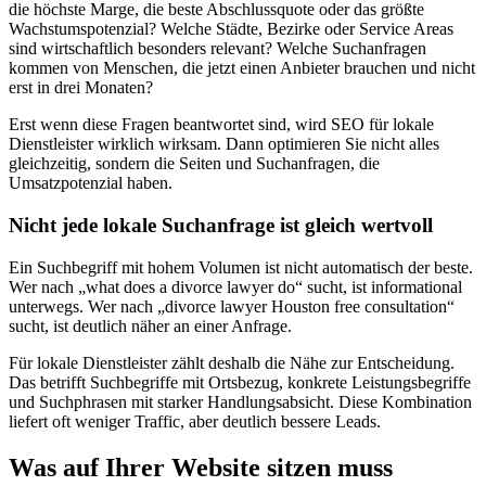
die höchste Marge, die beste Abschlussquote oder das größte
Wachstumspotenzial? Welche Städte, Bezirke oder Service Areas
sind wirtschaftlich besonders relevant? Welche Suchanfragen
kommen von Menschen, die jetzt einen Anbieter brauchen und nicht
erst in drei Monaten?
Erst wenn diese Fragen beantwortet sind, wird SEO für lokale
Dienstleister wirklich wirksam. Dann optimieren Sie nicht alles
gleichzeitig, sondern die Seiten und Suchanfragen, die
Umsatzpotenzial haben.
Nicht jede lokale Suchanfrage ist gleich wertvoll
Ein Suchbegriff mit hohem Volumen ist nicht automatisch der beste.
Wer nach „what does a divorce lawyer do“ sucht, ist informational
unterwegs. Wer nach „divorce lawyer Houston free consultation“
sucht, ist deutlich näher an einer Anfrage.
Für lokale Dienstleister zählt deshalb die Nähe zur Entscheidung.
Das betrifft Suchbegriffe mit Ortsbezug, konkrete Leistungsbegriffe
und Suchphrasen mit starker Handlungsabsicht. Diese Kombination
liefert oft weniger Traffic, aber deutlich bessere Leads.
Was auf Ihrer Website sitzen muss