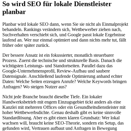
So wird SEO für lokale Dienstleister
planbar
Planbar wird lokale SEO dann, wenn Sie sie nicht als Einmalprojekt
behandeln. Rankings verändern sich, Wettbewerber ziehen nach,
Suchverhalten verschiebt sich, und Google passt lokale Ergebnisse
laufend an. Wer nur einmal optimiert und dann nichts mehr tut, fällt
früher oder später zurück.
Der bessere Ansatz ist ein fokussierter, monatlich steuerbarer
Prozess. Zuerst die technische und strukturelle Basis. Danach die
wichtigsten Leistungs- und Standortseiten. Parallel dazu das
Google-Unternehmensprofil, Review-Aufbau und saubere
Datensignale. Anschließend laufende Optimierung anhand echter
Daten: Welche Seiten erzeugen Anrufe? Welche Keywords bringen
Anfragen? Wo steigen Nutzer aus?
Nicht jede Branche braucht dieselbe Tiefe. Ein lokaler
Handwerksbetrieb mit engem Einzugsgebiet tickt anders als eine
Kanzlei mit mehreren Offices oder ein Gesundheitsdienstleister mit
hoher Wettbewerbsdichte. Genau deshalb gibt es keine sinnvolle
Standardlösung. Aber es gibt einen klaren Grundsatz: Wer lokal
wachsen will, braucht keine SEO-Theorie, sondern ein Setup, das
gefunden wird, Vertrauen aufbaut und Anfragen in Bewegung