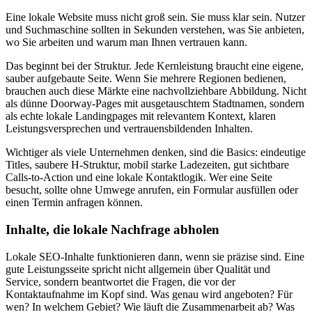
Eine lokale Website muss nicht groß sein. Sie muss klar sein. Nutzer
und Suchmaschine sollten in Sekunden verstehen, was Sie anbieten,
wo Sie arbeiten und warum man Ihnen vertrauen kann.
Das beginnt bei der Struktur. Jede Kernleistung braucht eine eigene,
sauber aufgebaute Seite. Wenn Sie mehrere Regionen bedienen,
brauchen auch diese Märkte eine nachvollziehbare Abbildung. Nicht
als dünne Doorway-Pages mit ausgetauschtem Stadtnamen, sondern
als echte lokale Landingpages mit relevantem Kontext, klaren
Leistungsversprechen und vertrauensbildenden Inhalten.
Wichtiger als viele Unternehmen denken, sind die Basics: eindeutige
Titles, saubere H-Struktur, mobil starke Ladezeiten, gut sichtbare
Calls-to-Action und eine lokale Kontaktlogik. Wer eine Seite
besucht, sollte ohne Umwege anrufen, ein Formular ausfüllen oder
einen Termin anfragen können.
Inhalte, die lokale Nachfrage abholen
Lokale SEO-Inhalte funktionieren dann, wenn sie präzise sind. Eine
gute Leistungsseite spricht nicht allgemein über Qualität und
Service, sondern beantwortet die Fragen, die vor der
Kontaktaufnahme im Kopf sind. Was genau wird angeboten? Für
wen? In welchem Gebiet? Wie läuft die Zusammenarbeit ab? Was