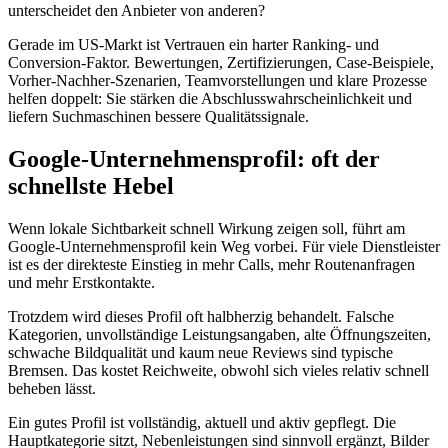
unterscheidet den Anbieter von anderen?
Gerade im US-Markt ist Vertrauen ein harter Ranking- und
Conversion-Faktor. Bewertungen, Zertifizierungen, Case-Beispiele,
Vorher-Nachher-Szenarien, Teamvorstellungen und klare Prozesse
helfen doppelt: Sie stärken die Abschlusswahrscheinlichkeit und
liefern Suchmaschinen bessere Qualitätssignale.
Google-Unternehmensprofil: oft der
schnellste Hebel
Wenn lokale Sichtbarkeit schnell Wirkung zeigen soll, führt am
Google-Unternehmensprofil kein Weg vorbei. Für viele Dienstleister
ist es der direkteste Einstieg in mehr Calls, mehr Routenanfragen
und mehr Erstkontakte.
Trotzdem wird dieses Profil oft halbherzig behandelt. Falsche
Kategorien, unvollständige Leistungsangaben, alte Öffnungszeiten,
schwache Bildqualität und kaum neue Reviews sind typische
Bremsen. Das kostet Reichweite, obwohl sich vieles relativ schnell
beheben lässt.
Ein gutes Profil ist vollständig, aktuell und aktiv gepflegt. Die
Hauptkategorie sitzt, Nebenleistungen sind sinnvoll ergänzt, Bilder