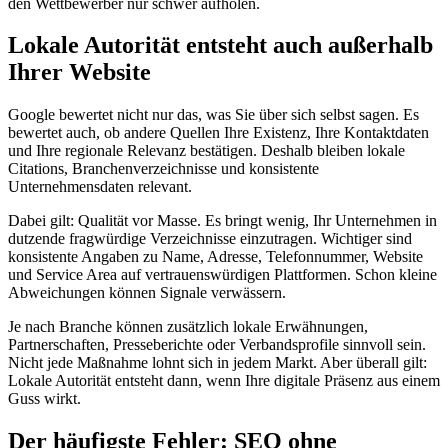
den Wettbewerber nur schwer aufholen.
Lokale Autorität entsteht auch außerhalb
Ihrer Website
Google bewertet nicht nur das, was Sie über sich selbst sagen. Es
bewertet auch, ob andere Quellen Ihre Existenz, Ihre Kontaktdaten
und Ihre regionale Relevanz bestätigen. Deshalb bleiben lokale
Citations, Branchenverzeichnisse und konsistente
Unternehmensdaten relevant.
Dabei gilt: Qualität vor Masse. Es bringt wenig, Ihr Unternehmen in
dutzende fragwürdige Verzeichnisse einzutragen. Wichtiger sind
konsistente Angaben zu Name, Adresse, Telefonnummer, Website
und Service Area auf vertrauenswürdigen Plattformen. Schon kleine
Abweichungen können Signale verwässern.
Je nach Branche können zusätzlich lokale Erwähnungen,
Partnerschaften, Presseberichte oder Verbandsprofile sinnvoll sein.
Nicht jede Maßnahme lohnt sich in jedem Markt. Aber überall gilt:
Lokale Autorität entsteht dann, wenn Ihre digitale Präsenz aus einem
Guss wirkt.
Der häufigste Fehler: SEO ohne