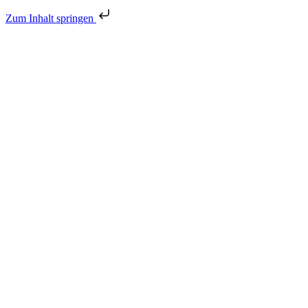
Zum Inhalt springen