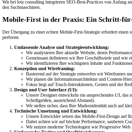
Wir bei lotz consulting integrieren SEO-Best-Practices von Anfang an
den Suchmaschinen.
Mobile-First in der Praxis: Ein Schritt-für
Der Übergang zu einer echten Mobile-First-Strategie erfordert einen st
performt.
Umfassende Analyse und Strategieentwicklung:
Wir analysieren Ihre aktuelle Website, deren Performanc
Gemeinsam definieren wir Ihre Geschäftsziele und wie ein
Wir identifizieren Ihre wichtigsten Inhalte und Funktion
Konzeption und Wireframing:
Basierend auf der Strategie entwerfen wir Wireframes un
Wir planen die Informationsarchitektur und Content-Hier
Fokus liegt auf Touch-Interaktionen, Gesten und der Re
Design und User Interface (UI):
Unsere Designer entwickeln ein ansprechendes UI, das nic
Schriftgrößen, ausreichend Abstand).
Wir stellen sicher, dass Ihre Markenidentität auch auf k
Technische Umsetzung und Entwicklung:
Unsere Entwickler setzen das Mobile-First-Design auf 
Dabei achten wir auf höchste Performance, sauberen Cod
Wir nutzen moderne Technologien wie Progressive Web