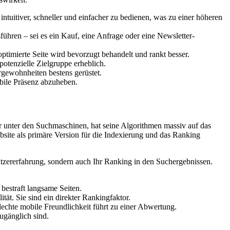
tuitiver, schneller und einfacher zu bedienen, was zu einer höheren
führen – sei es ein Kauf, eine Anfrage oder eine Newsletter-
ptimierte Seite wird bevorzugt behandelt und rankt besser.
potenzielle Zielgruppe erheblich.
gewohnheiten bestens gerüstet.
bile Präsenz abzuheben.
r unter den Suchmaschinen, hat seine Algorithmen massiv auf das
ebsite als primäre Version für die Indexierung und das Ranking
Nutzererfahrung, sondern auch Ihr Ranking in den Suchergebnissen.
estraft langsame Seiten.
tät. Sie sind ein direkter Rankingfaktor.
lechte mobile Freundlichkeit führt zu einer Abwertung.
zugänglich sind.