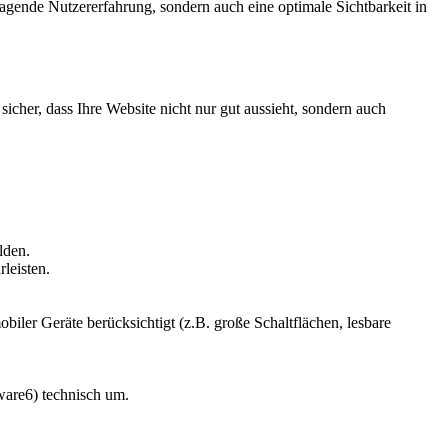
ragende Nutzererfahrung, sondern auch eine optimale Sichtbarkeit in
sicher, dass Ihre Website nicht nur gut aussieht, sondern auch
lden.
leisten.
iler Geräte berücksichtigt (z.B. große Schaltflächen, lesbare
ware6) technisch um.