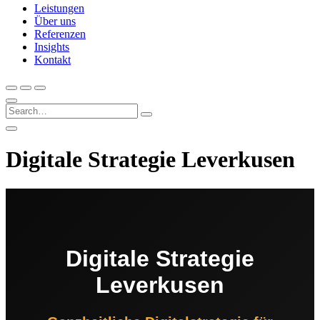
Leistungen
Über uns
Referenzen
Insights
Kontakt
Digitale Strategie Leverkusen
Digitale Strategie
Leverkusen