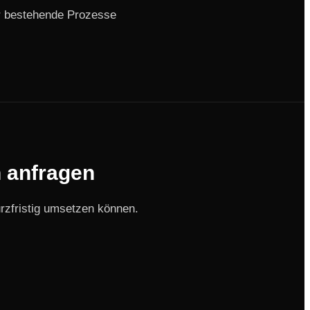
er bestehende Prozesse
n anfragen
zfristig umsetzen können.