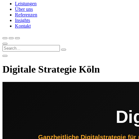
Leistungen
Über uns
Referenzen
Insights
Kontakt
Digitale Strategie Köln
Di
Ganzheitliche Digitalstrategie fü