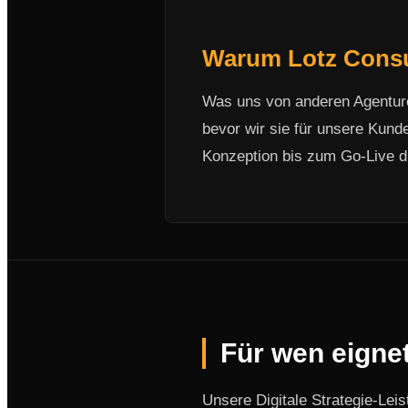
Warum Lotz Consult
Was uns von anderen Agenture
bevor wir sie für unsere Kund
Konzeption bis zum Go-Live d
Für wen eignet
Unsere Digitale Strategie-Lei