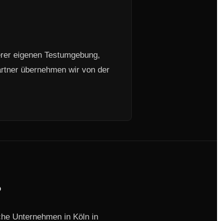
erer eigenen Testumgebung,
artner übernehmen wir von der
?
sche Unternehmen in Köln in