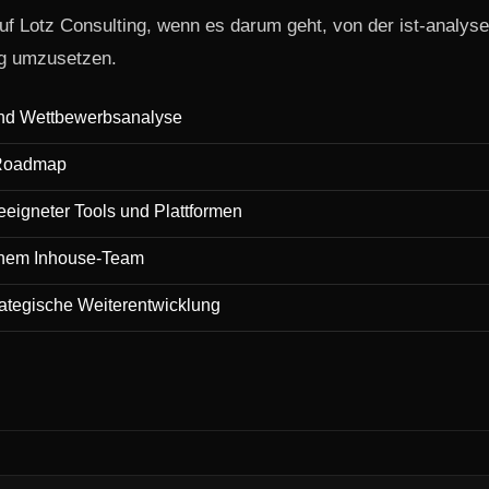
uf Lotz Consulting, wenn es darum geht, von der ist-analys
ig umzusetzen.
 und Wettbewerbsanalyse
s-Roadmap
eeigneter Tools und Plattformen
enem Inhouse-Team
rategische Weiterentwicklung