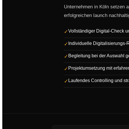
Unternehmen in Köln setzen a
erfolgreichen launch nachhalt
Vollständiger Digital-Check
✓
Individuelle Digitalisierung
✓
Begleitung bei der Auswahl g
✓
Projektumsetzung mit erfahr
✓
Laufendes Controlling und st
✓