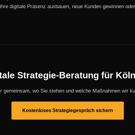
e ihre digitale Präsenz ausbauen, neue Kunden gewinnen od
itale Strategie-Beratung für Köl
ir gemeinsam, wo Sie stehen und welche Maßnahmen wir kur
Kostenloses Strategiegespräch sichern