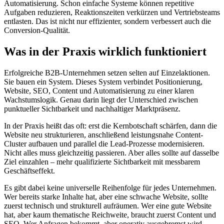
Automatisierung. Schon einfache Systeme können repetitive
Aufgaben reduzieren, Reaktionszeiten verkürzen und Vertriebsteams
entlasten. Das ist nicht nur effizienter, sondern verbessert auch die
Conversion-Qualität.
Was in der Praxis wirklich funktioniert
Erfolgreiche B2B-Unternehmen setzen selten auf Einzelaktionen.
Sie bauen ein System. Dieses System verbindet Positionierung,
Website, SEO, Content und Automatisierung zu einer klaren
Wachstumslogik. Genau darin liegt der Unterschied zwischen
punktueller Sichtbarkeit und nachhaltiger Marktpräsenz.
In der Praxis heißt das oft: erst die Kernbotschaft schärfen, dann die
Website neu strukturieren, anschließend leistungsnahe Content-
Cluster aufbauen und parallel die Lead-Prozesse modernisieren.
Nicht alles muss gleichzeitig passieren. Aber alles sollte auf dasselbe
Ziel einzahlen – mehr qualifizierte Sichtbarkeit mit messbarem
Geschäftseffekt.
Es gibt dabei keine universelle Reihenfolge für jedes Unternehmen.
Wer bereits starke Inhalte hat, aber eine schwache Website, sollte
zuerst technisch und strukturell aufräumen. Wer eine gute Website
hat, aber kaum thematische Reichweite, braucht zuerst Content und
SEO. Wer Anfragen bekommt, aber operativ ausgebremst wird,