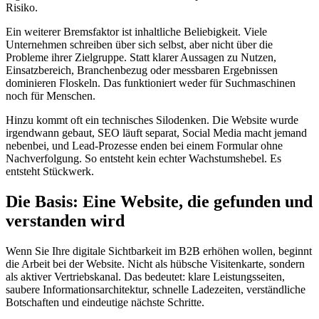
Risiko.
Ein weiterer Bremsfaktor ist inhaltliche Beliebigkeit. Viele
Unternehmen schreiben über sich selbst, aber nicht über die
Probleme ihrer Zielgruppe. Statt klarer Aussagen zu Nutzen,
Einsatzbereich, Branchenbezug oder messbaren Ergebnissen
dominieren Floskeln. Das funktioniert weder für Suchmaschinen
noch für Menschen.
Hinzu kommt oft ein technisches Silodenken. Die Website wurde
irgendwann gebaut, SEO läuft separat, Social Media macht jemand
nebenbei, und Lead-Prozesse enden bei einem Formular ohne
Nachverfolgung. So entsteht kein echter Wachstumshebel. Es
entsteht Stückwerk.
Die Basis: Eine Website, die gefunden und
verstanden wird
Wenn Sie Ihre digitale Sichtbarkeit im B2B erhöhen wollen, beginnt
die Arbeit bei der Website. Nicht als hübsche Visitenkarte, sondern
als aktiver Vertriebskanal. Das bedeutet: klare Leistungsseiten,
saubere Informationsarchitektur, schnelle Ladezeiten, verständliche
Botschaften und eindeutige nächste Schritte.