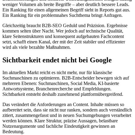
weniger Volumen als breite Begriffe – aber deutlich bessere Leads.
Ein Ranking für einen allgemeinen Begriff sieht in Reports gut aus.
Ein Ranking für ein problemnahes Suchthema bringt Anfragen.
Gleichzeitig braucht B2B-SEO Geduld und Präzision. Ergebnisse
kommen selten über Nacht. Wer jedoch auf technische Qualität,
klare Seitenstrukturen und konsequent aufgebauten Fachcontent
setzt, schafft einen Kanal, der mit der Zeit stabiler und effizienter
wird als viele bezahlte Maßnahmen.
Sichtbarkeit endet nicht bei Google
Im aktuellen Markt reicht es nicht mehr, nur für klassische
Suchmaschinen zu optimieren. B2B-Entscheider bewegen sich auf
mehreren Ebenen: Suchmaschinen, Social Media, KI-basierte
Antwortsysteme, Branchenrecherche und Empfehlungen.
Sichtbarkeit entsteht deshalb zunehmend plattformübergreifend.
Das verändert die Anforderungen an Content. Inhalte müssen so
aufbereitet sein, dass sie nicht nur ranken, sondern auch verständlich
zitiert, zusammengefasst und in neuen Suchumgebungen verarbeitet
werden können. Klare Struktur, präzise Aussagen, belastbare
Nutzenargumente und fachliche Eindeutigkeit gewinnen an
Bedeutung.