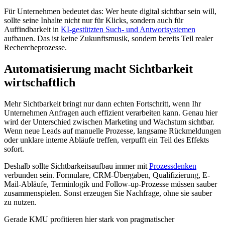
Für Unternehmen bedeutet das: Wer heute digital sichtbar sein will,
sollte seine Inhalte nicht nur für Klicks, sondern auch für
Auffindbarkeit in
KI-gestützten Such- und Antwortsystemen
aufbauen. Das ist keine Zukunftsmusik, sondern bereits Teil realer
Rechercheprozesse.
Automatisierung macht Sichtbarkeit
wirtschaftlich
Mehr Sichtbarkeit bringt nur dann echten Fortschritt, wenn Ihr
Unternehmen Anfragen auch effizient verarbeiten kann. Genau hier
wird der Unterschied zwischen Marketing und Wachstum sichtbar.
Wenn neue Leads auf manuelle Prozesse, langsame Rückmeldungen
oder unklare interne Abläufe treffen, verpufft ein Teil des Effekts
sofort.
Deshalb sollte Sichtbarkeitsaufbau immer mit
Prozessdenken
verbunden sein. Formulare, CRM-Übergaben, Qualifizierung, E-
Mail-Abläufe, Terminlogik und Follow-up-Prozesse müssen sauber
zusammenspielen. Sonst erzeugen Sie Nachfrage, ohne sie sauber
zu nutzen.
Gerade KMU profitieren hier stark von pragmatischer