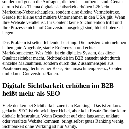
sondern oft genau die Anfragen, die bereits kaufbereit sind. Genau
darum ist das Thema digitale sichtbarkeit erhöhen b2b kein
Marketing-Nebenschauplatz, sondern eine direkte Vertriebsfrage.
Gerade für kleine und mittlere Unternehmen in den USA gilt: Wenn
Ihre Website veraltet ist, Ihr Content keine Suchintention trifft und
Ihre Prozesse nicht auf Conversion ausgelegt sind, bleibt Potenzial
liegen.
Das Problem ist selten fehlende Leistung. Die meisten Unternehmen
haben gute Angebote, starke Referenzen und echte
Marktkompetenz. Was fehlt, ist ein digitales System, das diese
Qualität sichtbar macht. Sichtbarkeit im B2B entsteht nicht durch
einzelne Maßnahmen, sondern durch das Zusammenspiel aus
Positionierung, technischer Basis, Suchmaschinenpräsenz, Content
und klaren Conversion-Pfaden.
Digitale Sichtbarkeit erhöhen im B2B
heißt mehr als SEO
Viele denken bei Sichtbarkeit zuerst an Rankings. Das ist zu kurz
gedacht. SEO ist ein wichtiger Hebel, aber kein Ersatz für eine klare
digitale Infrastruktur. Wenn Besucher auf eine langsame, unklare
oder veraltete Website kommen, bringt selbst gutes Ranking wenig.
Sichtbarkeit ohne Wirkung ist nur Vanity.