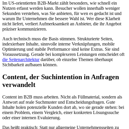
Im US-orientierten B2B-Markt zählt besonders, wie schnell ein
Nutzen erfasst werden kann. Besucher wollen innerhalb weniger
Sekunden verstehen, was Sie anbieten, für wen es gedacht ist und
warum Ihr Unternehmen die bessere Wahl ist. Wer diese Klarheit
nicht liefert, verliert Aufmerksamkeit an Anbieter, die ihr Angebot
präziser kommunizieren.
Auch technisch muss die Basis stimmen. Strukturierte Seiten,
indexierbare Inhalte, sinnvolle interne Verknüpfungen, mobile
Optimierung und stabile Performance sind keine Extras. Sie sind
Voraussetzung. Gerade bei komplexeren Leistungen entscheidet oft
die Seitenarchitektur
darüber, ob einzelne Themen überhaupt
Sichtbarkeit aufbauen können.
Content, der Suchintention in Anfragen
verwandelt
Content im B2B muss arbeiten. Nicht als Füllmaterial, sondern als
Antwort auf reale Suchmuster und Entscheidungsfragen. Gute
Inhalte holen potenzielle Kunden dort ab, wo sie gerade stehen: bei
einem Problem, einem Vergleich, einer konkreten Lösungssuche
oder einer internen Evaluierung.
Das heißt praktisch: Statt nur allgemeine Unternehmensseiten zu