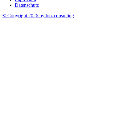
Datenschutz
© Copyright 2026 by
lotz.consulting