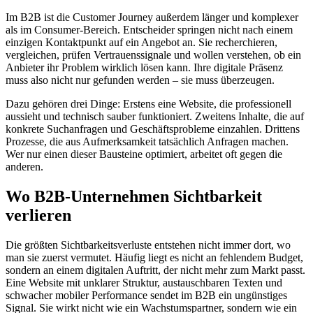
Im B2B ist die Customer Journey außerdem länger und komplexer
als im Consumer-Bereich. Entscheider springen nicht nach einem
einzigen Kontaktpunkt auf ein Angebot an. Sie recherchieren,
vergleichen, prüfen Vertrauenssignale und wollen verstehen, ob ein
Anbieter ihr Problem wirklich lösen kann. Ihre digitale Präsenz
muss also nicht nur gefunden werden – sie muss überzeugen.
Dazu gehören drei Dinge: Erstens eine Website, die professionell
aussieht und technisch sauber funktioniert. Zweitens Inhalte, die auf
konkrete Suchanfragen und Geschäftsprobleme einzahlen. Drittens
Prozesse, die aus Aufmerksamkeit tatsächlich Anfragen machen.
Wer nur einen dieser Bausteine optimiert, arbeitet oft gegen die
anderen.
Wo B2B-Unternehmen Sichtbarkeit
verlieren
Die größten Sichtbarkeitsverluste entstehen nicht immer dort, wo
man sie zuerst vermutet. Häufig liegt es nicht an fehlendem Budget,
sondern an einem digitalen Auftritt, der nicht mehr zum Markt passt.
Eine Website mit unklarer Struktur, austauschbaren Texten und
schwacher mobiler Performance sendet im B2B ein ungünstiges
Signal. Sie wirkt nicht wie ein Wachstumspartner, sondern wie ein