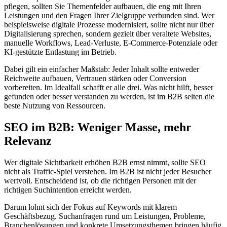
pflegen, sollten Sie Themenfelder aufbauen, die eng mit Ihren
Leistungen und den Fragen Ihrer Zielgruppe verbunden sind. Wer
beispielsweise digitale Prozesse modernisiert, sollte nicht nur über
Digitalisierung sprechen, sondern gezielt über veraltete Websites,
manuelle Workflows, Lead-Verluste, E-Commerce-Potenziale oder
KI-gestützte Entlastung im Betrieb.
Dabei gilt ein einfacher Maßstab: Jeder Inhalt sollte entweder
Reichweite aufbauen, Vertrauen stärken oder Conversion
vorbereiten. Im Idealfall schafft er alle drei. Was nicht hilft, besser
gefunden oder besser verstanden zu werden, ist im B2B selten die
beste Nutzung von Ressourcen.
SEO im B2B: Weniger Masse, mehr
Relevanz
Wer digitale Sichtbarkeit erhöhen B2B ernst nimmt, sollte SEO
nicht als Traffic-Spiel verstehen. Im B2B ist nicht jeder Besucher
wertvoll. Entscheidend ist, ob die richtigen Personen mit der
richtigen Suchintention erreicht werden.
Darum lohnt sich der Fokus auf Keywords mit klarem
Geschäftsbezug. Suchanfragen rund um Leistungen, Probleme,
Branchenlösungen und konkrete Umsetzungsthemen bringen häufig