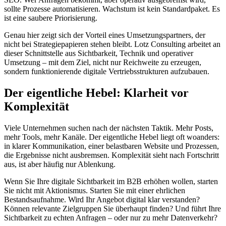
sollte Prozesse automatisieren. Wachstum ist kein Standardpaket. Es
ist eine saubere Priorisierung.
Genau hier zeigt sich der Vorteil eines Umsetzungspartners, der
nicht bei Strategiepapieren stehen bleibt. Lotz Consulting arbeitet an
dieser Schnittstelle aus Sichtbarkeit, Technik und operativer
Umsetzung – mit dem Ziel, nicht nur Reichweite zu erzeugen,
sondern funktionierende digitale Vertriebsstrukturen aufzubauen.
Der eigentliche Hebel: Klarheit vor
Komplexität
Viele Unternehmen suchen nach der nächsten Taktik. Mehr Posts,
mehr Tools, mehr Kanäle. Der eigentliche Hebel liegt oft woanders:
in klarer Kommunikation, einer belastbaren Website und Prozessen,
die Ergebnisse nicht ausbremsen. Komplexität sieht nach Fortschritt
aus, ist aber häufig nur Ablenkung.
Wenn Sie Ihre digitale Sichtbarkeit im B2B erhöhen wollen, starten
Sie nicht mit Aktionismus. Starten Sie mit einer ehrlichen
Bestandsaufnahme. Wird Ihr Angebot digital klar verstanden?
Können relevante Zielgruppen Sie überhaupt finden? Und führt Ihre
Sichtbarkeit zu echten Anfragen – oder nur zu mehr Datenverkehr?